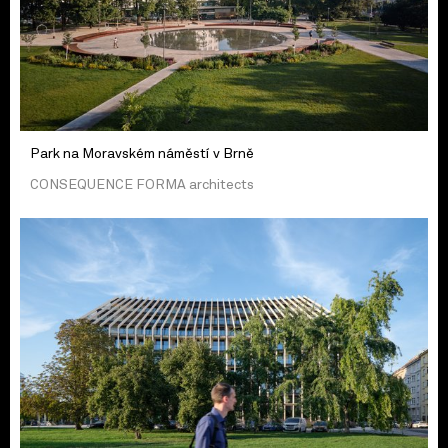
Park na Moravském náměstí v Brně
CONSEQUENCE FORMA architects