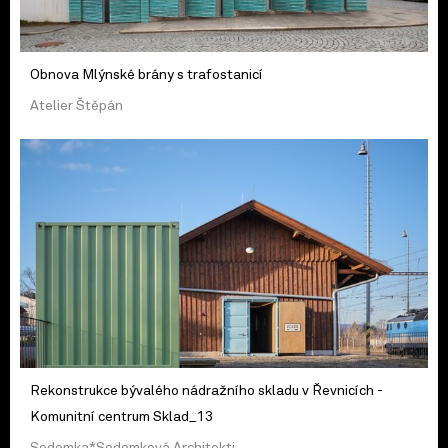
Obnova Mlýnské brány s trafostanicí
Atelier Štěpán
Rekonstrukce bývalého nádražního skladu v Řevnicích -
Komunitní centrum Sklad_13