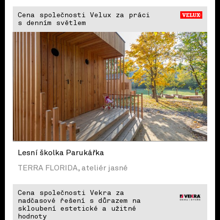
Cena společnosti Velux za práci
s denním světlem
Lesní školka Parukářka
TERRA FLORIDA, ateliér jasné
Cena společnosti Vekra za
nadčasové řešení s důrazem na
skloubení estetické a užitné
hodnoty