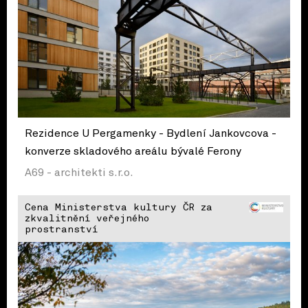
Rezidence U Pergamenky - Bydlení Jankovcova -
konverze skladového areálu bývalé Ferony
A69 - architekti s.r.o.
Cena Ministerstva kultury ČR za
zkvalitnění veřejného
prostranství