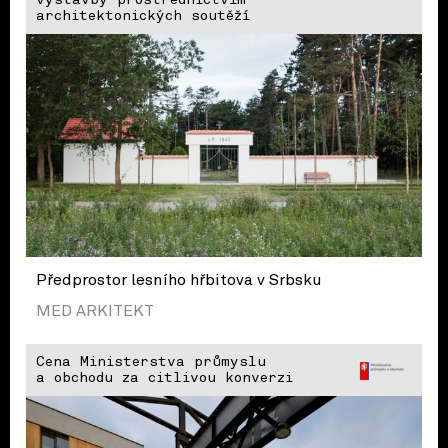
výstavby prostřednictvím
architektonických soutěží
Předprostor lesního hřbitova v Srbsku
MED ARKITEKT
Cena Ministerstva průmyslu
a obchodu za citlivou konverzi