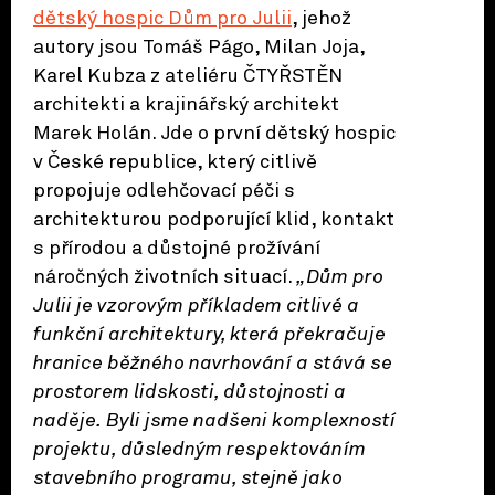
dětský hospic Dům pro Julii
, jehož
autory jsou Tomáš Págo, Milan Joja,
Karel Kubza z ateliéru ČTYŘSTĚN
architekti a krajinářský architekt
Marek Holán. Jde o první dětský hospic
v České republice, který citlivě
propojuje odlehčovací péči s
architekturou podporující klid, kontakt
s přírodou a důstojné prožívání
náročných životních situací.
„Dům pro
Julii je vzorovým příkladem citlivé a
funkční architektury, která překračuje
hranice běžného navrhování a stává se
prostorem lidskosti, důstojnosti a
naděje. Byli jsme nadšeni komplexností
projektu, důsledným respektováním
stavebního programu, stejně jako