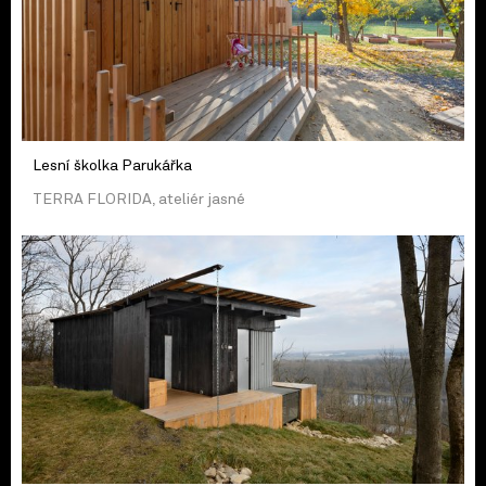
Lesní školka Parukářka
TERRA FLORIDA, ateliér jasné