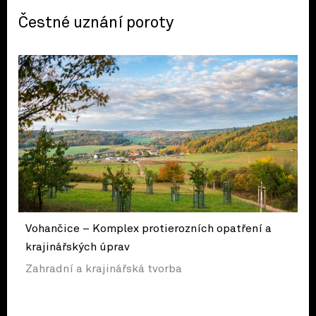
Čestné uznání poroty
Vohančice – Komplex protierozních opatření a
krajinářských úprav
Zahradní a krajinářská tvorba