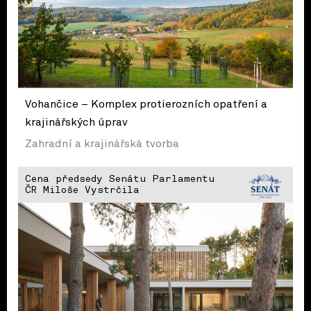
Vohančice – Komplex protierozních opatření a
krajinářských úprav
Zahradní a krajinářská tvorba
Cena předsedy Senátu Parlamentu
ČR Miloše Vystrčila