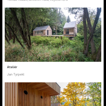
Ateliér
Jan Tyrpekl