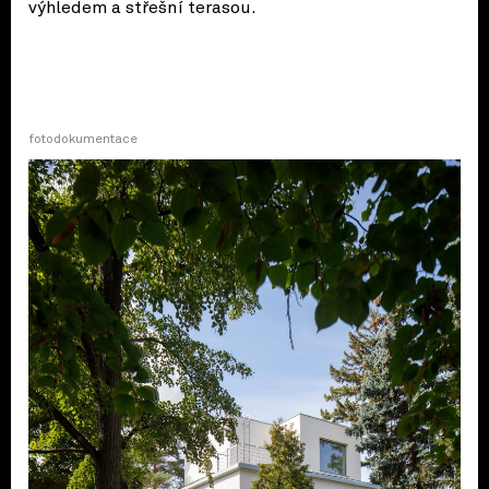
výhledem a střešní terasou.
fotodokumentace