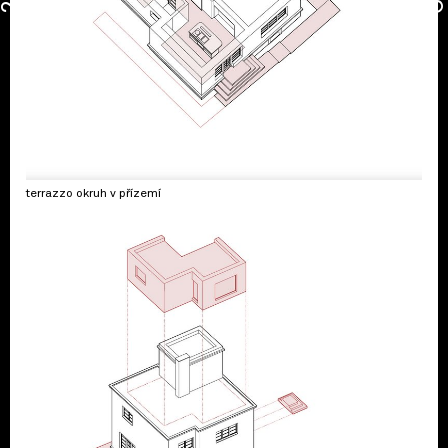
terrazzo okruh v přízemí