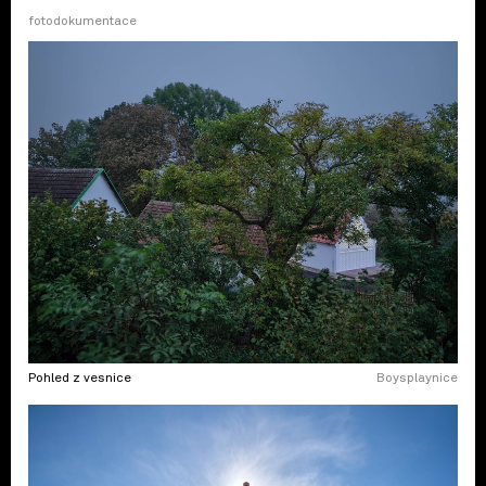
fotodokumentace
Pohled z vesnice
Boysplaynice