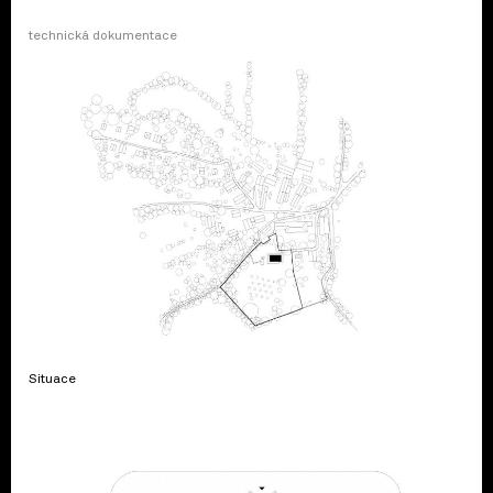
technická dokumentace
Situace