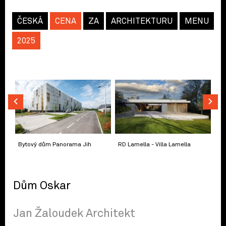
ČESKÁ
CENA
ZA
ARCHITEKTURU
MENU
2025
Bytový dům Panorama Jih
RD Lamella - Villa Lamella
Dům Oskar
Jan Žaloudek Architekt