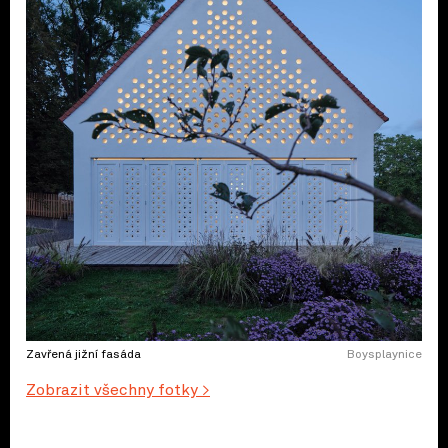
Zavřená jižní fasáda
Boysplaynice
Zobrazit všechny fotky >