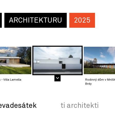
ARCHITEKTURU
2025
- Villa Lamella
Rodinný dům v Mníš
Brdy
evadesátek
ti architekti