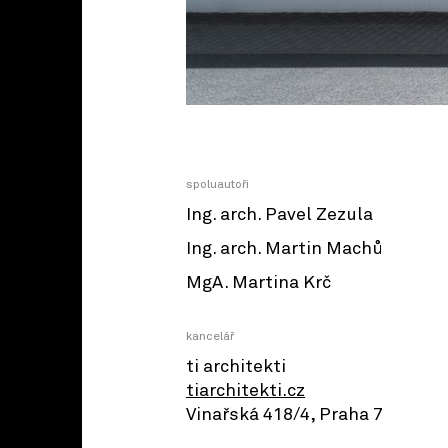
spoluautoři
Ing. arch. Pavel Zezula
Ing. arch. Martin Machů
MgA. Martina Krč
kancelář
ti architekti
tiarchitekti.cz
Vinařská 418/4, Praha 7