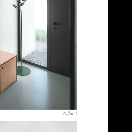
Vít Černý