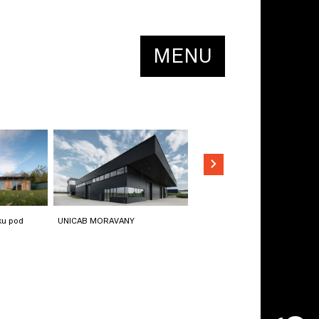
MENU
ku pod
UNICAB MORAVANY