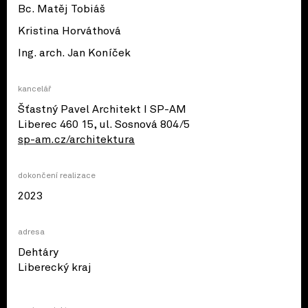
Bc. Matěj Tobiáš
Kristina Horváthová
Ing. arch. Jan Koníček
kancelář
Šťastný Pavel Architekt I SP-AM
Liberec 460 15, ul. Sosnová 804/5
sp-am.cz/architektura
dokončení realizace
2023
adresa
Dehtáry
© OpenStreetMap contributors
Liberecký kraj