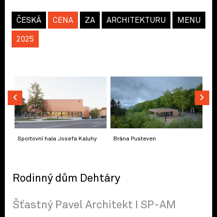
ČESKÁ
CENA
ZA
ARCHITEKTURU
MENU
2025
Sportovní hala Josefa Kaluhy
Brána Pusteven
Rodinný dům Dehtáry
Šťastný Pavel Architekt I SP-AM