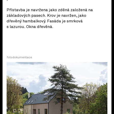
Přístavba je navržena jako zděná založená na
základových pasech. Krov je navržen, jako
dřevěný hambalkový. Fasáda je smrková
s lazurou. Okna dřevěná.
fotodokumentace