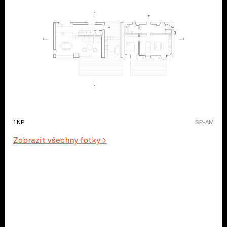
1NP
SP-AM
Zobrazit všechny fotky >