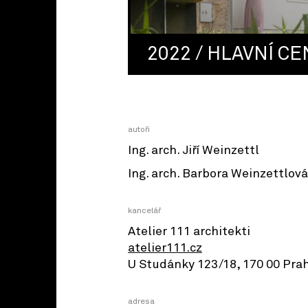
2022 / HLAVNÍ CE
autoři
Ing. arch. Jiří Weinzettl
Ing. arch. Barbora Weinzettlová
kancelář
Atelier 111 architekti
atelier111.cz
U Studánky 123/18, 170 00 Pra
adresa