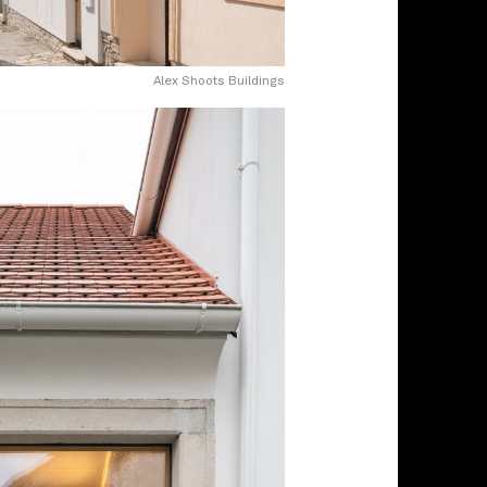
Alex Shoots Buildings