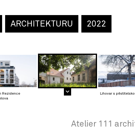
ARCHITEKTURU
2022
m Rezidence
Lihovar s pěstitelsko
elova
Atelier 111 archi