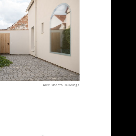
Alex Shoots Buildings