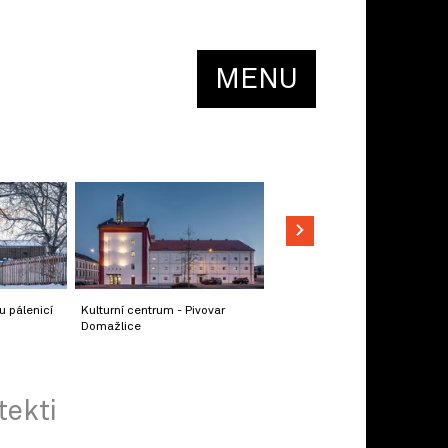
MENU
u pálenicí
Kulturní centrum - Pivovar
Domažlice
tekti