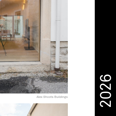
2026
Alex Shoots Buildings