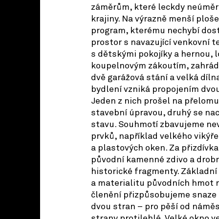
záměrům, které leckdy neúměrn
krajiny. Na výrazně menší ploš
program, kterému nechybí dost
prostor s navazující venkovní t
s dětskými pokojíky a hernou, 
koupelnovým zákoutím, zahrád
dvě garážová stání a velká dílna
bydlení vzniká propojením dvo
Jeden z nich prošel na přelomu 
stavební úpravou, druhý se nac
stavu. Souhmotí zbavujeme n
prvků, například velkého vikýř
a plastových oken. Za přizdívk
původní kamenné zdivo a drobn
historické fragmenty. Základní 
a materialitu původních hmot 
členění přizpůsobujeme snaze 
dvou stran – pro pěší od náměstí
strany protilehlé. Velké okno v