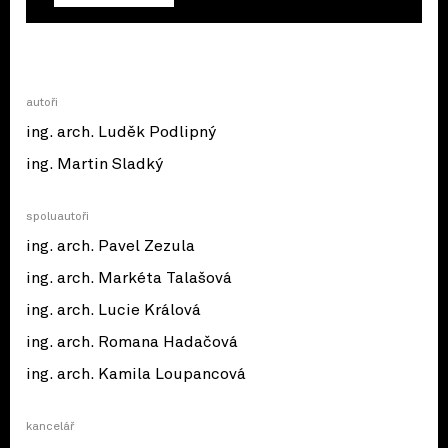
autoři
ing. arch. Luděk Podlipný
ing. Martin Sladký
spoluautoři
ing. arch. Pavel Zezula
ing. arch. Markéta Talašová
ing. arch. Lucie Králová
ing. arch. Romana Hadačová
ing. arch. Kamila Loupancová
kancelář