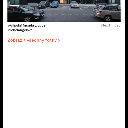
východní fasáda z ulice
Alex Timpau
Michelangelova
Zobrazit všechny fotky >