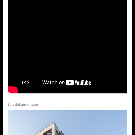
fotodokumentace