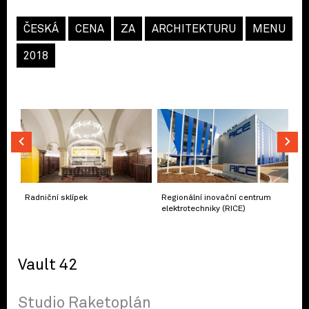
ČESKÁ
CENA
ZA
ARCHITEKTURU
MENU
2018
Radniční sklípek
Regionální inovační centrum
elektrotechniky (RICE)
Vault 42
Studio Raketoplán