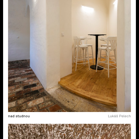
nad studnou
Lukáš Pelech