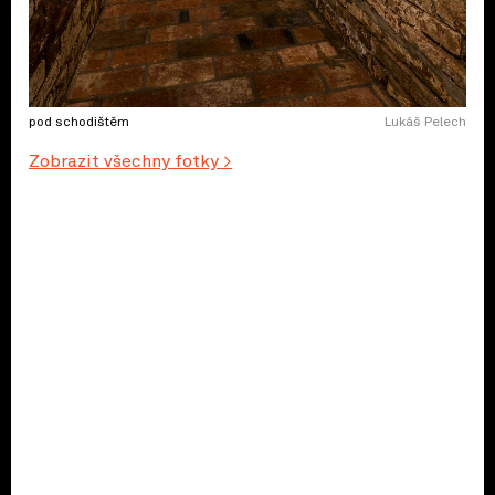
pod schodištěm
Lukáš Pelech
Zobrazit všechny fotky >