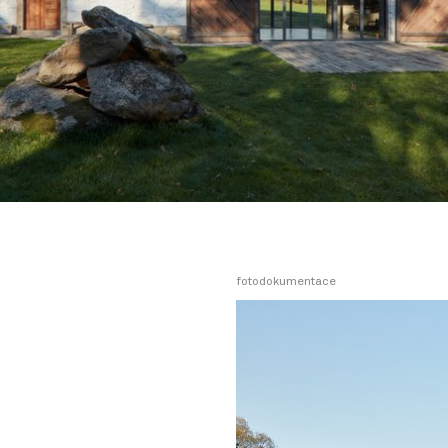
fotodokumentace