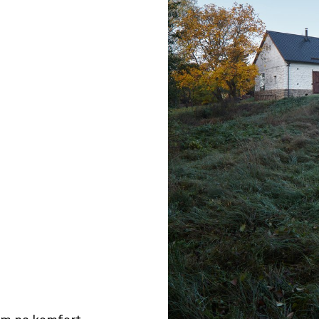
© OpenStreetMap contributors