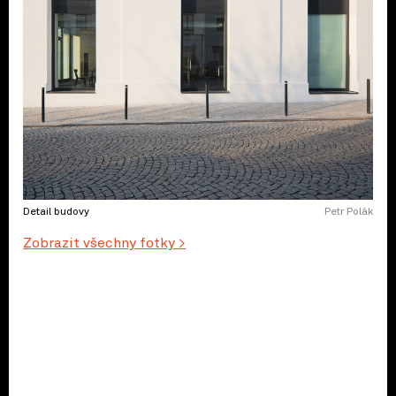
Detail budovy
Petr Polák
Zobrazit všechny fotky >