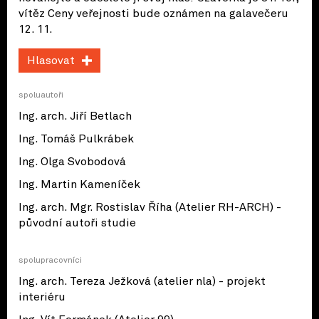
vítěz Ceny veřejnosti bude oznámen na galavečeru
12. 11.
Hlasovat
spoluautoři
Ing. arch. Jiří Betlach
Ing. Tomáš Pulkrábek
Ing. Olga Svobodová
Ing. Martin Kameníček
Ing. arch. Mgr. Rostislav Říha (Atelier RH-ARCH) -
původní autoři studie
spolupracovníci
Ing. arch. Tereza Ježková (atelier nla) - projekt
interiéru