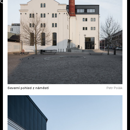
Severní pohled z náměstí
Petr Polák