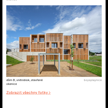
dům B, vnitroblok, otevřené
boysplaynice
okenice
Zobrazit všechny fotky >