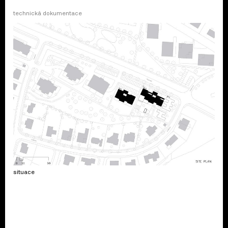
technická dokumentace
situace