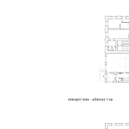
stávající stav - půdorys 1.np