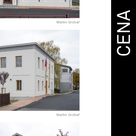
CENA
Martin Grobař
Martin Grobař