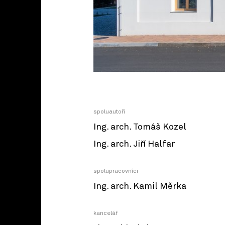
spoluautoři
Ing. arch. Tomáš Kozel
Ing. arch. Jiří Halfar
spolupracovníci
Ing. arch. Kamil Měrka
kancelář