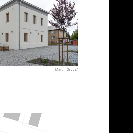
Martin Grobař