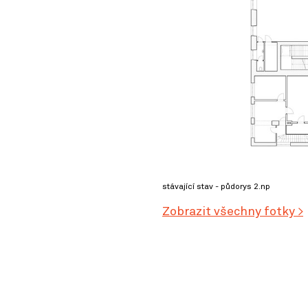
stávající stav - půdorys 2.np
Zobrazit všechny fotky >