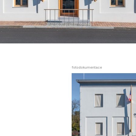
fotodokumentace