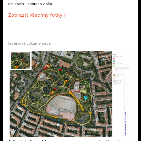
cibulovin - zahrada v bílé
Zobrazit všechny fotky >
technická dokumentace