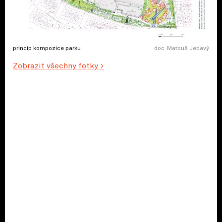
princip kompozice parku
doc. Matouš Jebavý
Zobrazit všechny fotky >