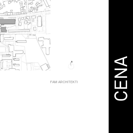
CENA
FAM ARCHITEKTI