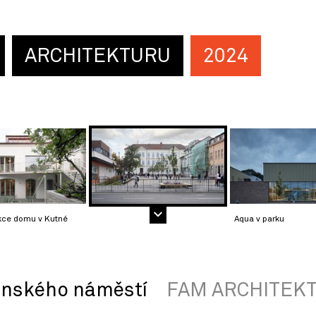
ARCHITEKTURU
2024
kce domu v Kutné
Aqua v parku
nského náměstí
FAM ARCHITEKT