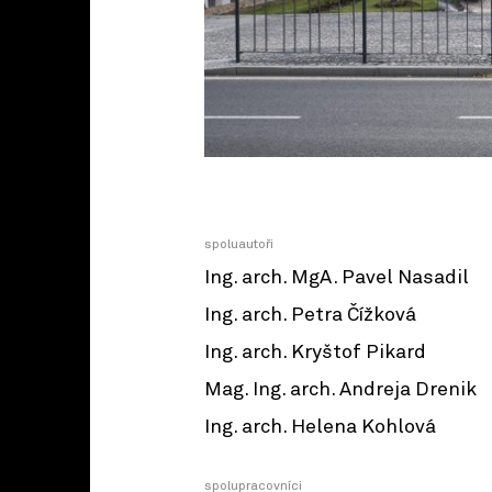
spoluautoři
Ing. arch. MgA. Pavel Nasadil
Ing. arch. Petra Čížková
Ing. arch. Kryštof Pikard
Mag. Ing. arch. Andreja Drenik
Ing. arch. Helena Kohlová
spolupracovníci