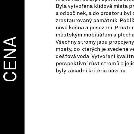
Byla vytvořena klidová místa p
a odpočinek, a do prostoru byl
zrestaurovaný památník. Poblí
nová kašna a posezení. Prostor
městským mobiliářem a plocha
CENA
Všechny stromy jsou propojeny
mosty, do kterých je svedena 
dešťová voda. Vytvoření kvalit
perspektivní růst stromů a jej
byly zásadní kritéria návrhu.