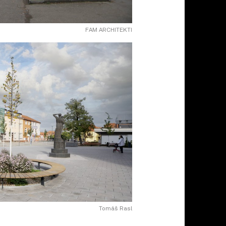
FAM ARCHITEKTI
Tomáš Rasl