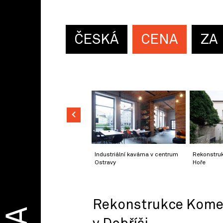
ČESKÁ
CENA
ZA
Industriální kavárna v centrum
Rekonstru
Ostravy
Hoře
Rekonstrukce Kome