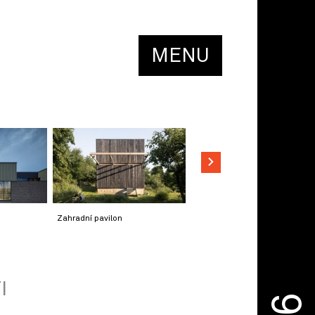
MENU
Zahradní pavilon
I