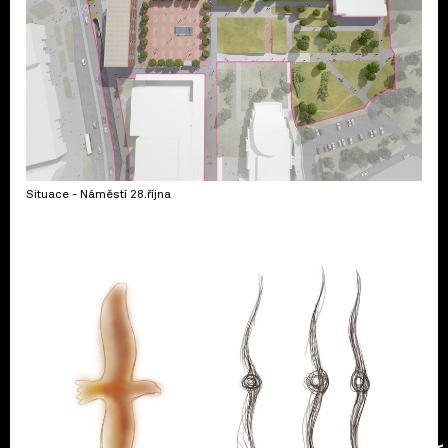
Situace - Náměstí 28.října