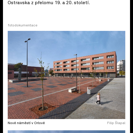
Ostravska z přelomu 19. a 20. století.
fotodokumentace
Nové náměstí v Orlové
Filip Šlapal