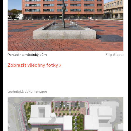
Pohled na městský dům
Filip Šlapal
Zobrazit všechny fotky >
technická dokumentace