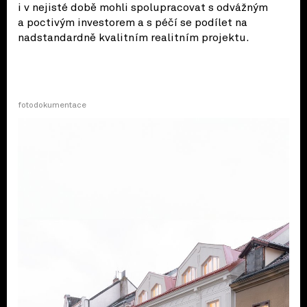
i v nejisté době mohli spolupracovat s odvážným
a poctivým investorem a s péčí se podílet na
nadstandardně kvalitním realitním projektu.
fotodokumentace