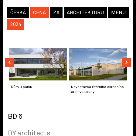
ČESKÁ
CENA
ZA
ARCHITEKTURU
MENU
2024
Dům u parku
Novostavba Státního okresního
archivu Louny
BD 6
BY architects