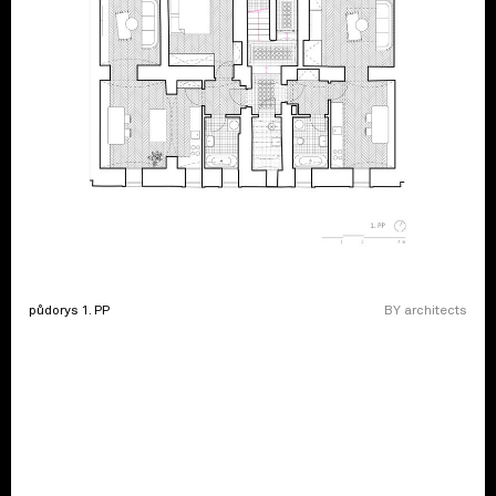
půdorys 1. PP
BY architects