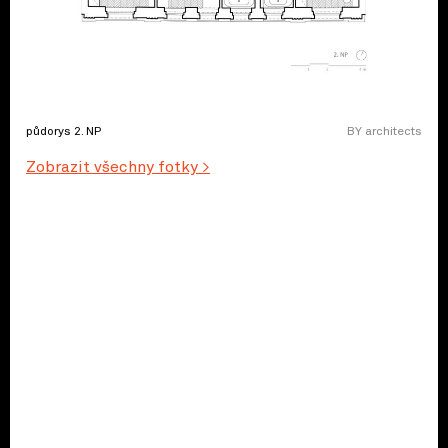
půdorys 2. NP
BY architects
Zobrazit všechny fotky >