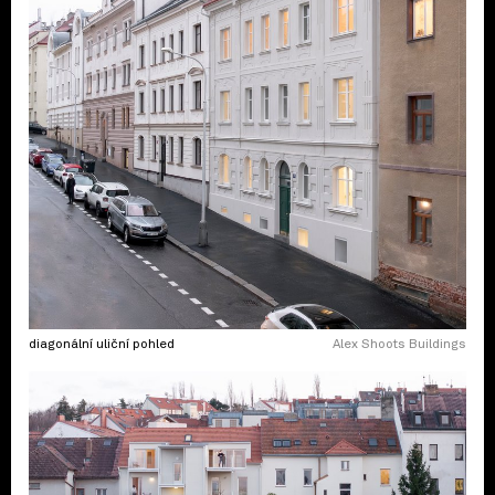
diagonální uliční pohled
Alex Shoots Buildings