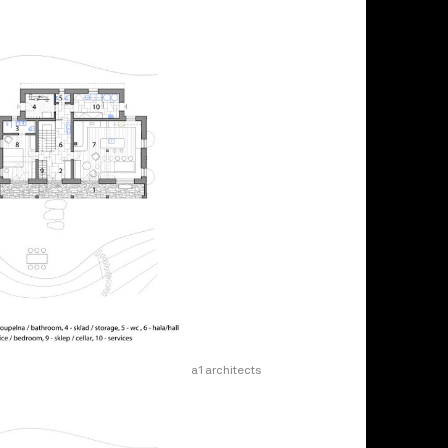
a1architects