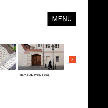
MENU
Malý Buquoyský palác