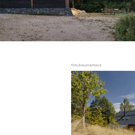
fotodokumentace