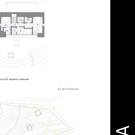
a1architects