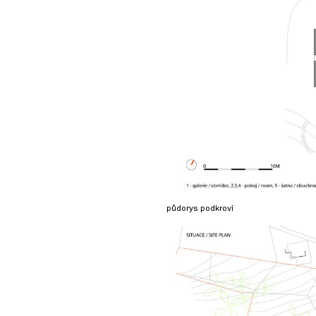
půdorys podkroví