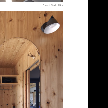
David Maštálka