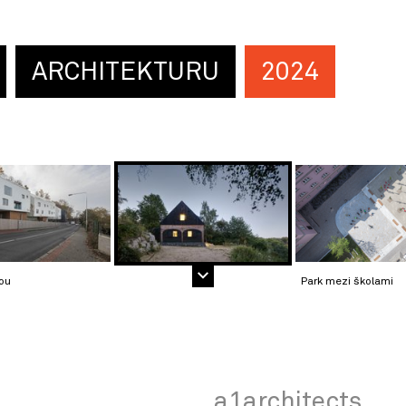
ARCHITEKTURU
2024
ou
Park mezi školami
a1architects