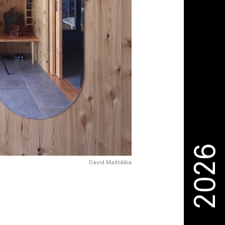
2026
David Maštálka