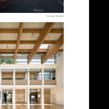
Tomáš Slavík