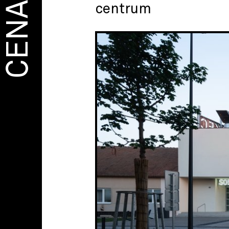
CENA
centrum