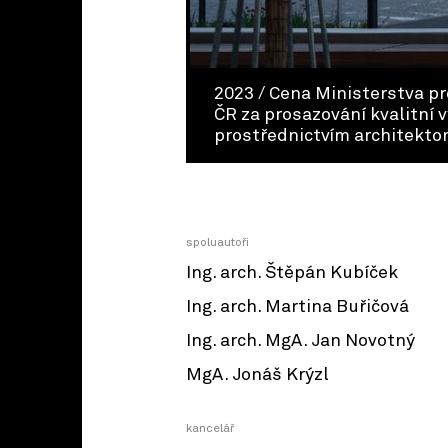
2023 / Cena Ministerstva pr
ČR za prosazování kvalitní 
prostřednictvím architekto
spoluautoři
Ing. arch. Štěpán Kubíček
Ing. arch. Martina Buřičová
Ing. arch. MgA. Jan Novotný
MgA. Jonáš Krýzl
kancelář