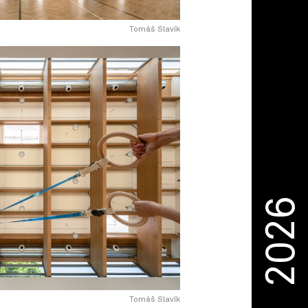
Tomáš Slavík
2026
Tomáš Slavík