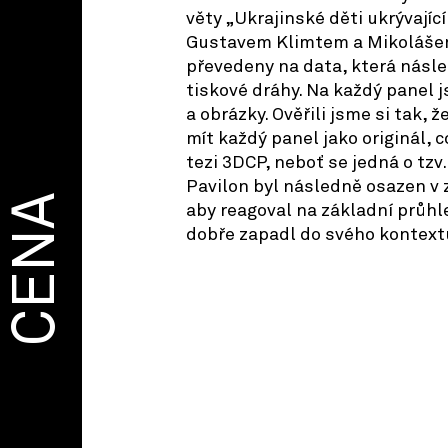
věty „Ukrajinské děti ukrývajíc
Gustavem Klimtem a Mikoláše
převedeny na data, která násl
tiskové dráhy. Na každý panel j
a obrázky. Ověřili jsme si tak, 
mít každý panel jako originál, 
tezi 3DCP, neboť se jedná o tz
Pavilon byl následně osazen 
CENA
aby reagoval na základní průhl
dobře zapadl do svého kontext