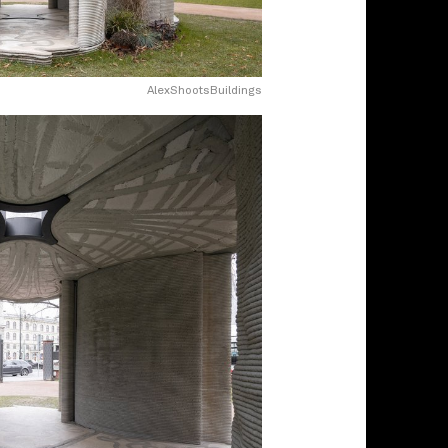
AlexShootsBuildings