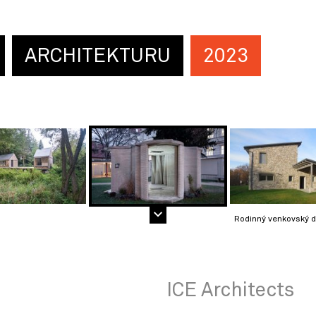
ARCHITEKTURU
2023
Rodinný venkovský 
ICE Architects