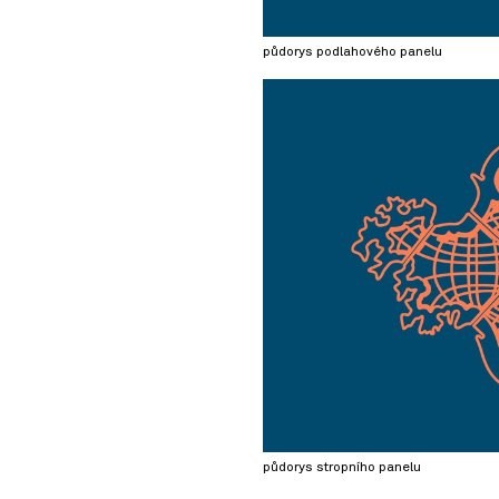
půdorys podlahového panelu
půdorys stropního panelu