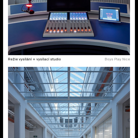
Režie vysílání + vysílací studio
Boys Play Nice