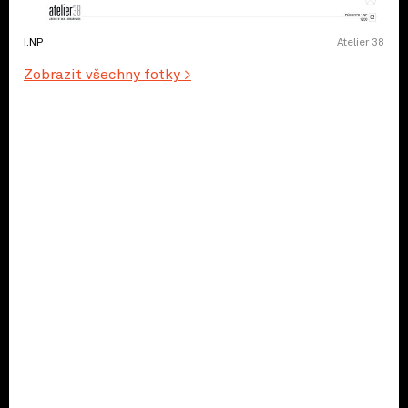
I.NP
Atelier 38
Zobrazit všechny fotky >