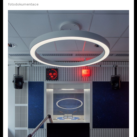
fotodokumentace