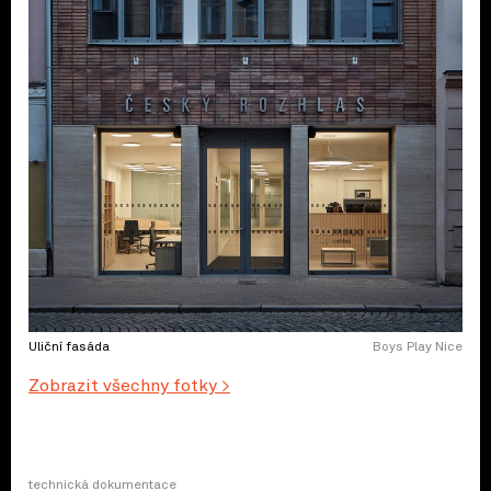
Uliční fasáda
Boys Play Nice
Zobrazit všechny fotky >
technická dokumentace