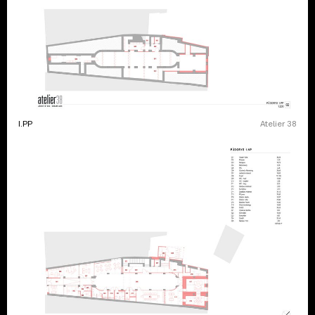
I.PP
Atelier 38