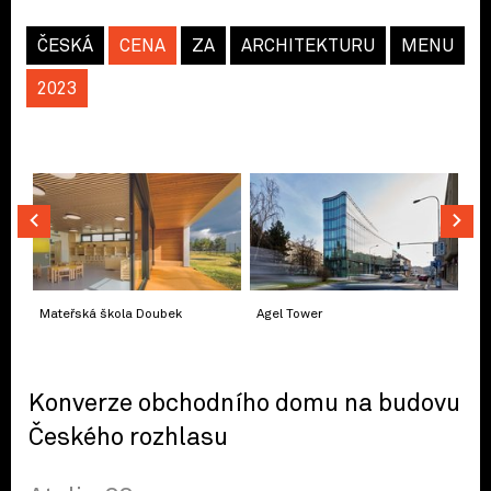
ČESKÁ
CENA
ZA
ARCHITEKTURU
MENU
2023
Mateřská škola Doubek
Agel Tower
Konverze obchodního domu na budovu
Českého rozhlasu