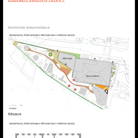
technická dokumentace
Situace