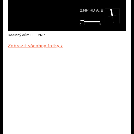
Rodinný dům EF - 2NP
Zobrazit všechny fotky >