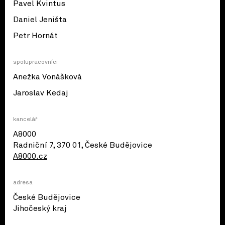
Pavel Kvintus
Daniel Jeništa
Petr Hornát
spolupracovníci
Anežka Vonášková
Jaroslav Kedaj
kancelář
A8000
Radniční 7, 370 01, České Budějovice
A8000.cz
adresa
České Budějovice
© OpenStreetMap contributors
Jihočeský kraj