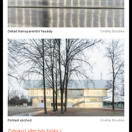
Detail transparentní fasády
Ondřej Bouška
Pohled východ
Ondřej Bouška
Zobrazit všechny fotky >