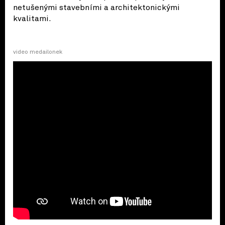
netušenými stavebními a architektonickými
kvalitami.
video medailonek