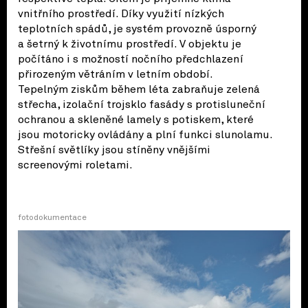
vnitřního prostředí. Díky využití nízkých
teplotních spádů, je systém provozně úsporný
a šetrný k životnímu prostředí. V objektu je
počítáno i s možností nočního předchlazení
přirozeným větráním v letním období.
Tepelným ziskům během léta zabraňuje zelená
střecha, izolační trojsklo fasády s protisluneční
ochranou a skleněné lamely s potiskem, které
jsou motoricky ovládány a plní funkci slunolamu.
Střešní světlíky jsou stíněny vnějšími
screenovými roletami.
fotodokumentace