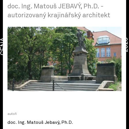
doc. Ing. Matouš JEBAVÝ, Ph.D. -
autorizovaný krajinářský architekt
CENA
2026
autoři
doc. Ing. Matouš Jebavý, Ph.D.