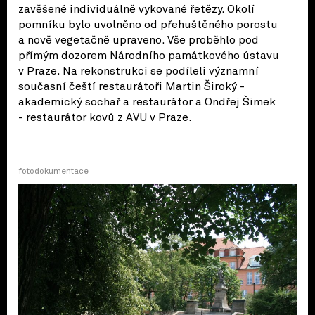
zavěšené individuálně vykované řetězy. Okolí
pomníku bylo uvolněno od přehuštěného porostu
a nově vegetačně upraveno. Vše proběhlo pod
přímým dozorem Národního památkového ústavu
v Praze. Na rekonstrukci se podíleli významní
současní čeští restaurátoři Martin Široký -
akademický sochař a restaurátor a Ondřej Šimek
- restaurátor kovů z AVU v Praze.
fotodokumentace