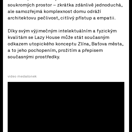
soukromých prostor – zkrátka zdánlivě jednoduchá,
ale samozřejmá komplexnost domu odráží
architektovu pečlivost, citlivý přístup a empatii.
Díky svým výjimečným intelektuálním a fyzickým
kvalitám se Lazy House může stát současným
odkazem utopického konceptu Zlína, Baťova města,
a to jeho pochopením, prožitím a přepisem
současnými prostředky.
video medailonek