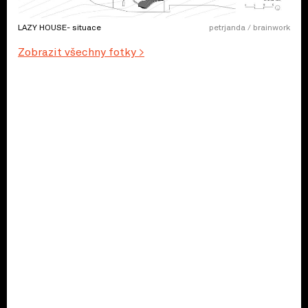
LAZY HOUSE- situace
petrjanda / brainwork
Zobrazit všechny fotky >