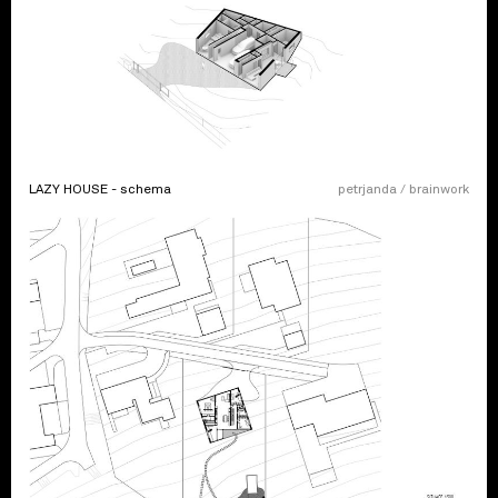
LAZY HOUSE - schema
petrjanda / brainwork