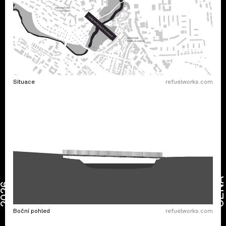
Situace
refuelworks.com
CENA
2026
Boční pohled
refuelworks.com