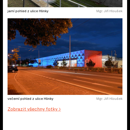
jarní pohled z ulice Hlinky
Mgr. Jiří Hloušek
večerní pohled z ulice Hlinky
Mgr. Jiří Hloušek
Zobrazit všechny fotky >