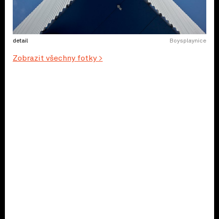
detail
Boysplaynice
Zobrazit všechny fotky >