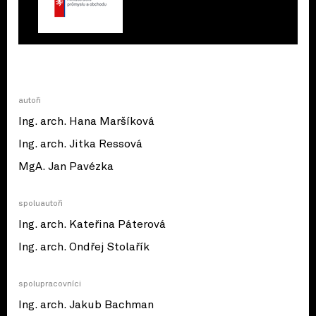
autoři
Ing. arch. Hana Maršíková
Ing. arch. Jitka Ressová
MgA. Jan Pavézka
spoluautoři
Ing. arch. Kateřina Páterová
Ing. arch. Ondřej Stolařík
spolupracovníci
Ing. arch. Jakub Bachman