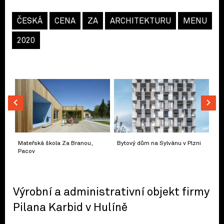
ČESKÁ
CENA
ZA
ARCHITEKTURU
MENU
2020
Mateřská škola Za Branou,
Bytový dům na Sylvánu v Plzni
Pacov
Výrobní a administrativní objekt firmy
Pilana Karbid v Hulíně