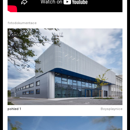
fotodokumentace
pohled 1
Boysplaynice