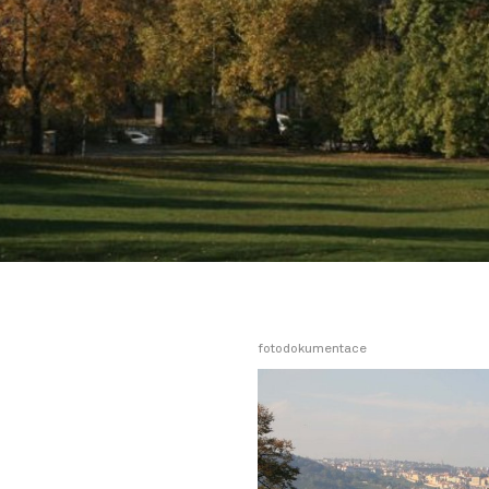
fotodokumentace