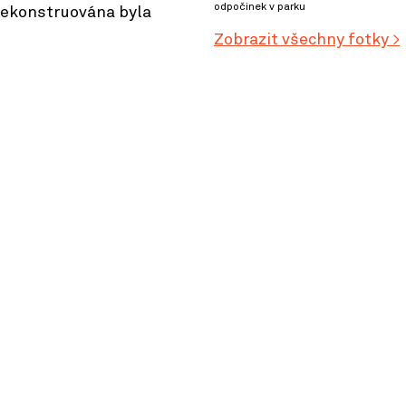
odpočinek v parku
ekonstruována byla
Zobrazit všechny fotky >