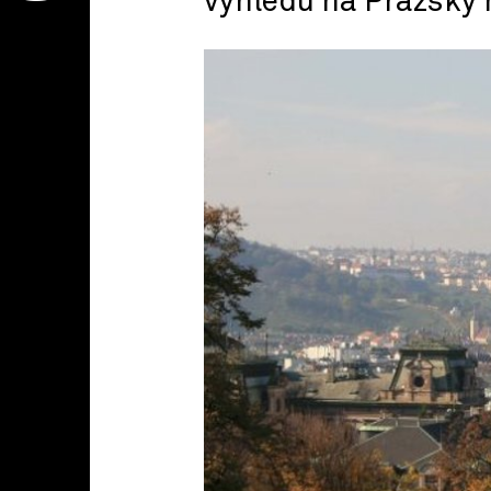
výhledu na Pražský 