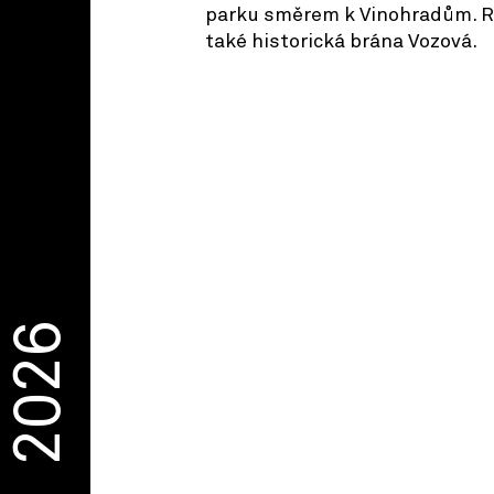
parku směrem k Vinohradům. R
také historická brána Vozová.
2026