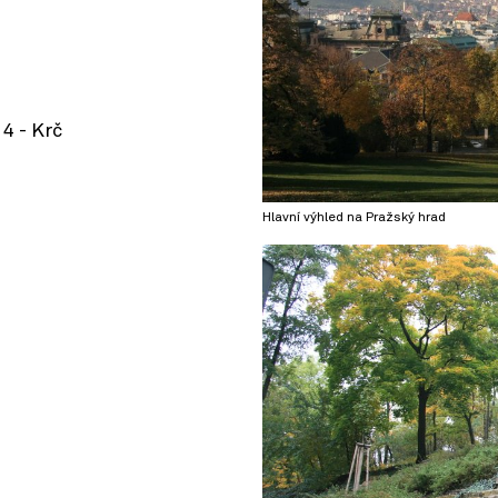
4 - Krč
Hlavní výhled na Pražský hrad
© OpenStreetMap contributors