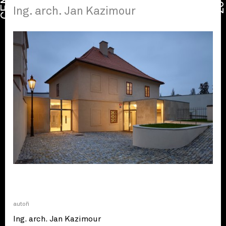
CENA
2026
Ing. arch. Jan Kazimour
autoři
Ing. arch. Jan Kazimour