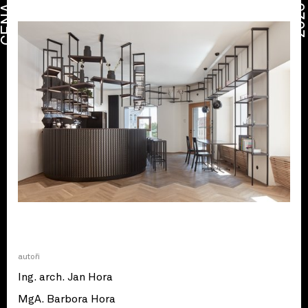
CENA
2026
autoři
Ing. arch. Jan Hora
MgA. Barbora Hora