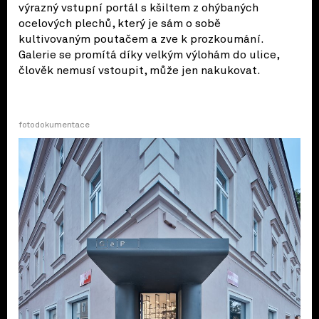
výrazný vstupní portál s kšiltem z ohýbaných
ocelových plechů, který je sám o sobě
kultivovaným poutačem a zve k prozkoumání.
Galerie se promítá díky velkým výlohám do ulice,
člověk nemusí vstoupit, může jen nakukovat.
fotodokumentace