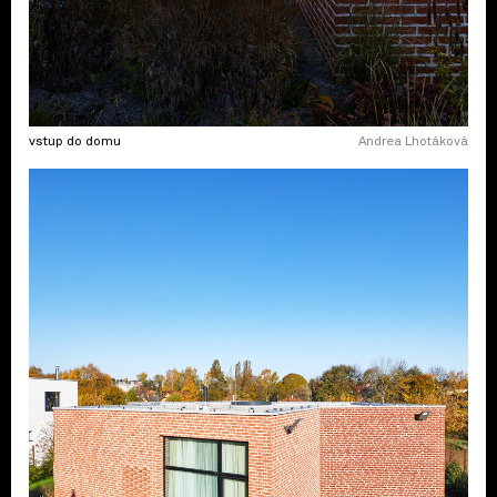
vstup do domu
Andrea Lhotáková