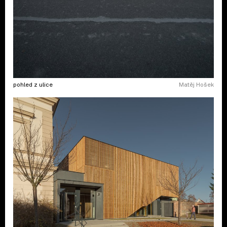
pohled z ulice
Matěj Hošek