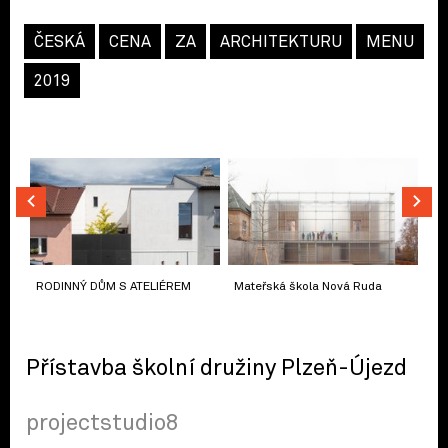
ČESKÁ
CENA
ZA
ARCHITEKTURU
MENU
2019
RODINNÝ DŮM S ATELIÉREM
Mateřská škola Nová Ruda
Přístavba školní družiny Plzeň-Újezd
projectstudio8