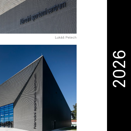
Lukáš Pelech
2026