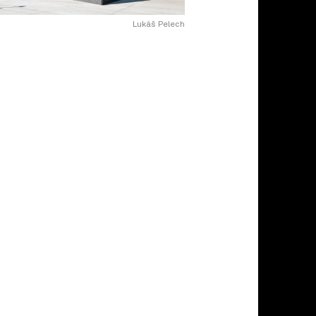
Lukáš Pelech