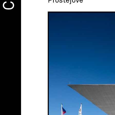
Prostějově