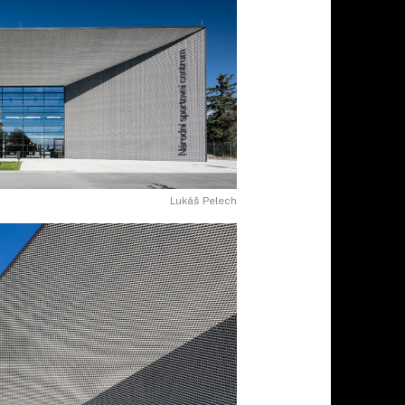
Lukáš Pelech