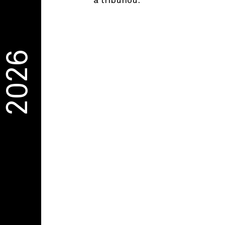
a tribunou.
2026