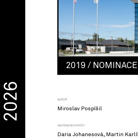
2019 / NOMINACE
2026
autoři
Miroslav Pospíšil
spolupracovníci
Daria Johanesová, Martin Karlí