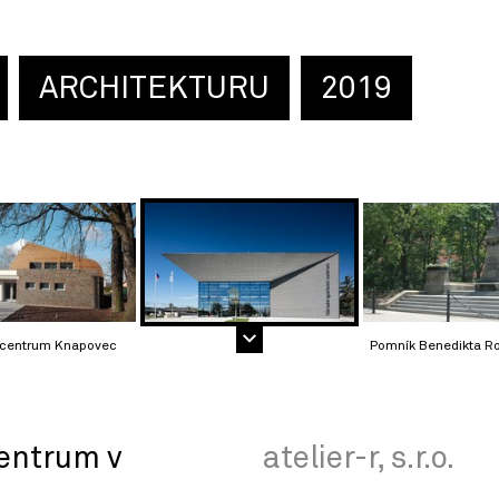
ARCHITEKTURU
2019
 centrum Knapovec
Pomník Benedikta R
entrum v
atelier-r, s.r.o.