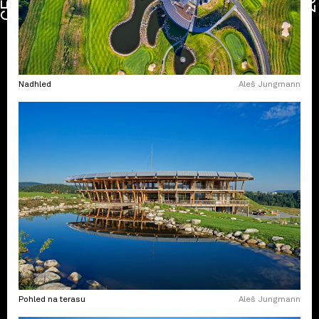
Nadhled
Aleš Jungmann
Pohled na terasu
Aleš Jungmann