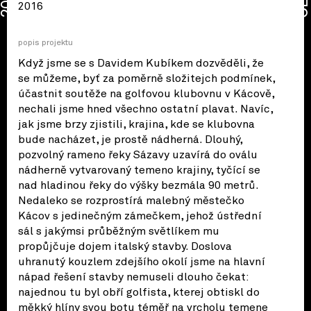
2026
2016
popis projektu
Když jsme se s Davidem Kubíkem dozvěděli, že
se můžeme, byť za poměrně složitejch podmínek,
účastnit soutěže na golfovou klubovnu v Kácově,
nechali jsme hned všechno ostatní plavat. Navíc,
jak jsme brzy zjistili, krajina, kde se klubovna
bude nacházet, je prostě nádherná. Dlouhý,
pozvolný rameno řeky Sázavy uzavírá do oválu
nádherně vytvarovaný temeno krajiny, tyčící se
nad hladinou řeky do výšky bezmála 90 metrů.
Nedaleko se rozprostírá malebný městečko
Kácov s jedinečným zámečkem, jehož ústřední
sál s jakýmsi průběžným světlíkem mu
propůjčuje dojem italský stavby. Doslova
uhranutý kouzlem zdejšího okolí jsme na hlavní
nápad řešení stavby nemuseli dlouho čekat:
najednou tu byl obří golfista, kterej obtiskl do
měkký hlíny svou botu téměř na vrcholu temene