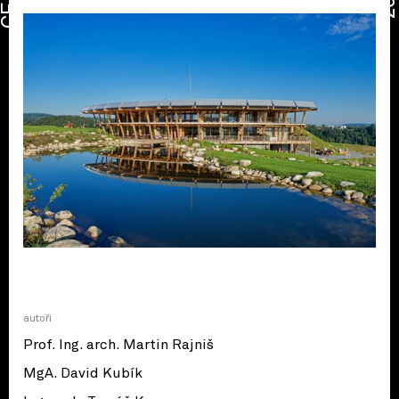
CENA
autoři
Prof. Ing. arch. Martin Rajniš
MgA. David Kubík