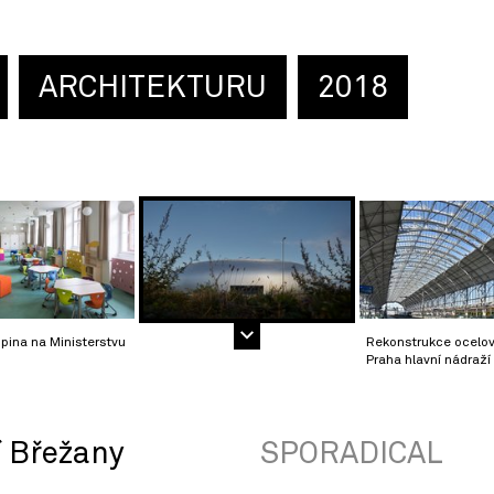
ARCHITEKTURU
2018
pina na Ministerstvu
Rekonstrukce ocelov
Praha hlavní nádraží
í Břežany
SPORADICAL