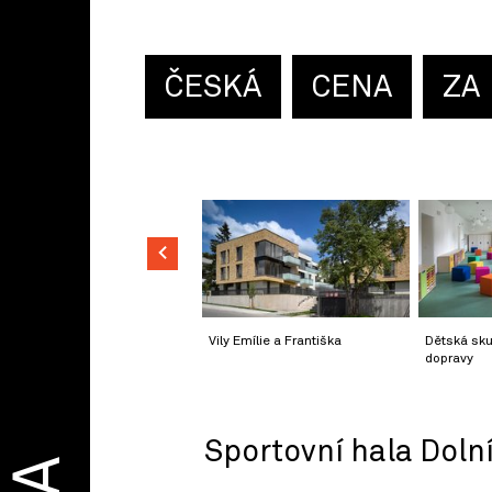
ČESKÁ
CENA
ZA
Vily Emílie a Františka
Dětská sku
dopravy
Sportovní hala Doln