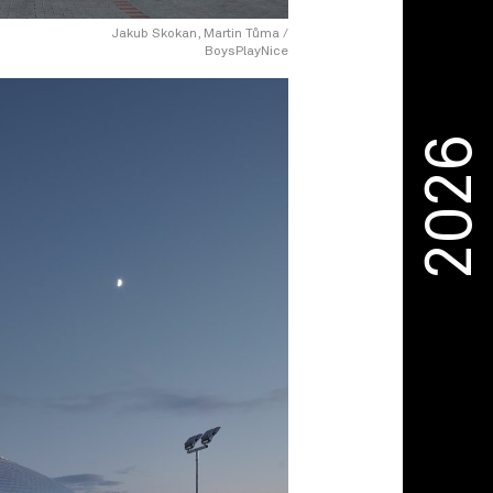
Jakub Skokan, Martin Tůma /
BoysPlayNice
2026