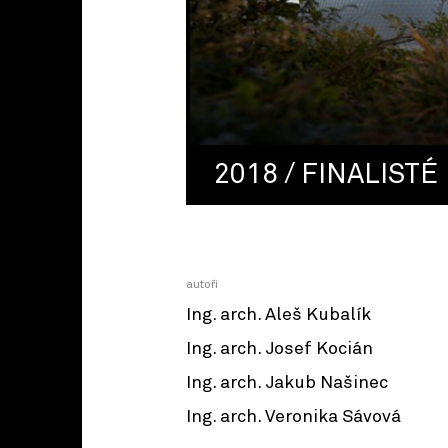
2018 / FINALISTÉ
autoři
Ing. arch. Aleš Kubalík
Ing. arch. Josef Kocián
Ing. arch. Jakub Našinec
Ing. arch. Veronika Sávová