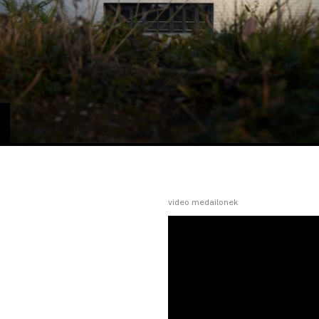
video medailonek