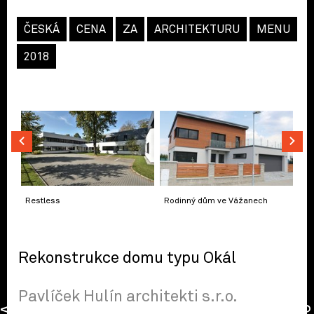
ČESKÁ
CENA
ZA
ARCHITEKTURU
MENU
2018
Restless
Rodinný dům ve Vážanech
Rekonstrukce domu typu Okál
Pavlíček Hulín architekti s.r.o.