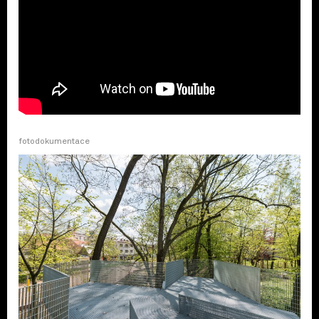
fotodokumentace