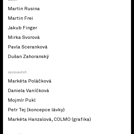
Martin Rusina
Martin Frei
Jakub Finger
Mirka Svorová
Pavla Sceranková
Dušan Zahoranský
spoluautoři
Markéta Poláčková
Daniela Vaníčková
Mojmír Pukl
Petr Tej (koncepce lávky)
Markéta Hanzalová, COLMO (grafika)