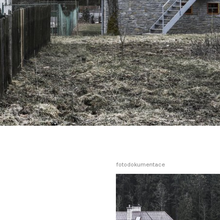
fotodokumentace