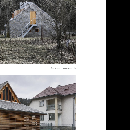
Dušan Tománek