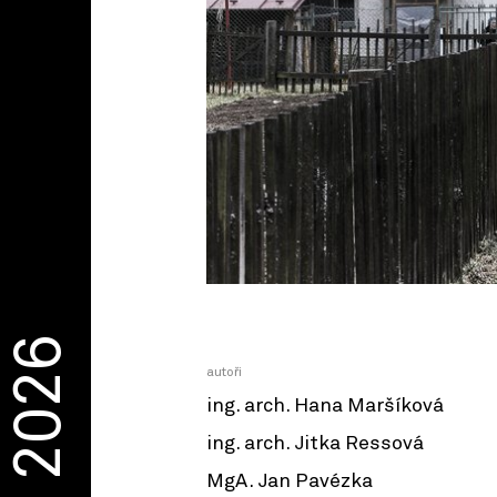
2026
autoři
ing. arch. Hana Maršíková
ing. arch. Jitka Ressová
MgA. Jan Pavézka