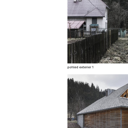
pohled exterier 1
© OpenStreetMap contributors