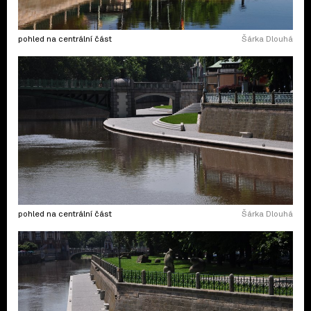
pohled na centrální část
Šárka Dlouhá
pohled na centrální část
Šárka Dlouhá