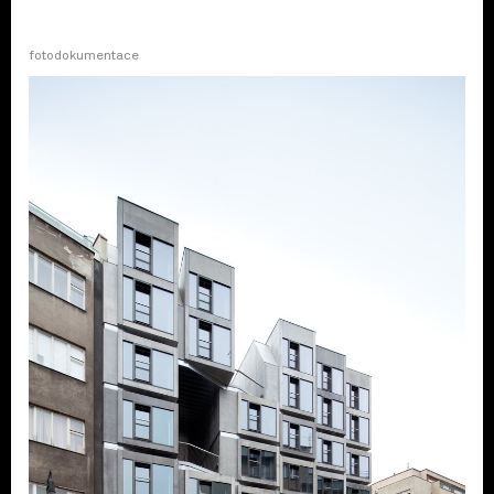
fotodokumentace