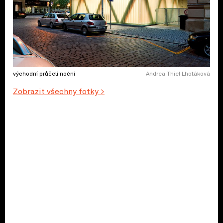
východní průčelí noční
Andrea Thiel Lhotáková
Zobrazit všechny fotky >