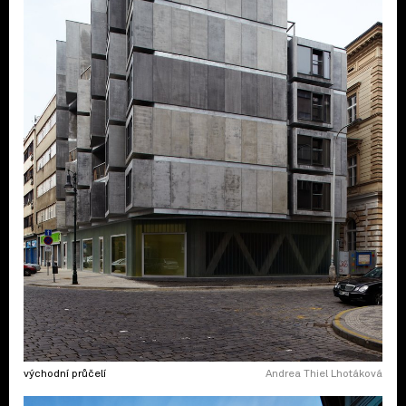
východní průčelí
Andrea Thiel Lhotáková