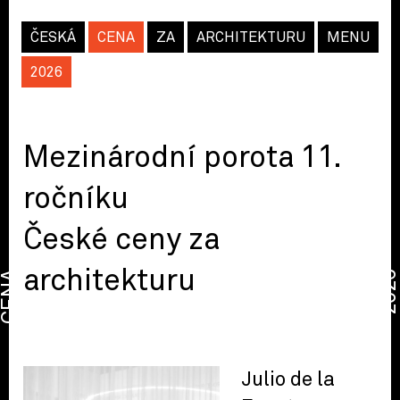
ČESKÁ
CENA
ZA
ARCHITEKTURU
MENU
2026
Mezinárodní porota 11.
ročníku
České ceny za
architekturu
CENA
2026
Julio de la