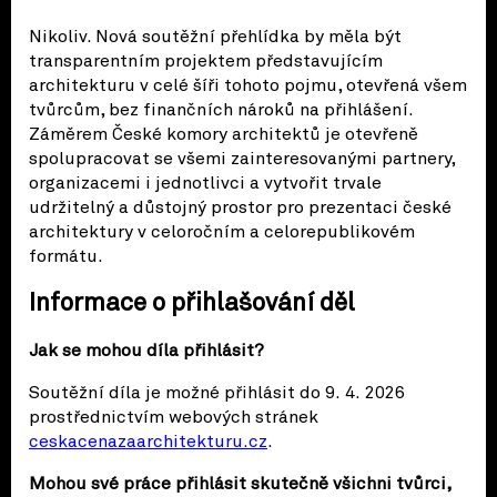
Nikoliv. Nová soutěžní přehlídka by měla být
transparentním projektem představujícím
architekturu v celé šíři tohoto pojmu, otevřená všem
tvůrcům, bez finančních nároků na přihlášení.
Záměrem České komory architektů je otevřeně
spolupracovat se všemi zainteresovanými partnery,
organizacemi i jednotlivci a vytvořit trvale
udržitelný a důstojný prostor pro prezentaci české
architektury v celoročním a celorepublikovém
formátu.
Informace o přihlašování děl
Jak se mohou díla přihlásit?
Soutěžní díla je možné přihlásit do 9. 4. 2026
prostřednictvím webových stránek
ceskacenazaarchitekturu.cz
.
Mohou své práce přihlásit skutečně všichni tvůrci,