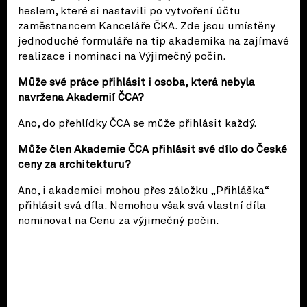
heslem, které si nastavili po vytvoření účtu
zaměstnancem Kanceláře ČKA. Zde jsou umístěny
jednoduché formuláře na tip akademika na zajímavé
realizace i nominaci na Výjimečný počin.
Může své práce přihlásit i osoba, která nebyla
navržena Akademií ČCA?
Ano, do přehlídky ČCA se může přihlásit každý.
Může člen Akademie ČCA přihlásit své dílo do České
ceny za architekturu?
Ano, i akademici mohou přes záložku „Přihláška“
přihlásit svá díla. Nemohou však svá vlastní díla
nominovat na Cenu za výjimečný počin.