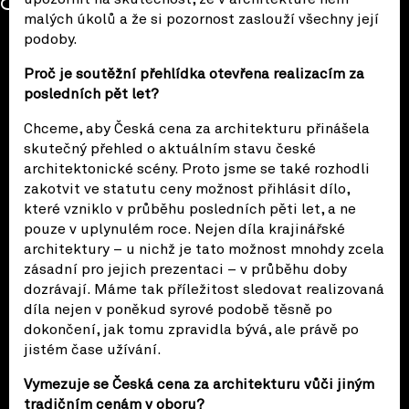
malých úkolů a že si pozornost zaslouží všechny její
podoby.
Proč je soutěžní přehlídka otevřena realizacím za
posledních pět let?
Chceme, aby Česká cena za architekturu přinášela
skutečný přehled o aktuálním stavu české
architektonické scény. Proto jsme se také rozhodli
zakotvit ve statutu ceny možnost přihlásit dílo,
které vzniklo v průběhu posledních pěti let, a ne
pouze v uplynulém roce. Nejen díla krajinářské
architektury – u nichž je tato možnost mnohdy zcela
zásadní pro jejich prezentaci – v průběhu doby
dozrávají. Máme tak příležitost sledovat realizovaná
díla nejen v poněkud syrové podobě těsně po
dokončení, jak tomu zpravidla bývá, ale právě po
jistém čase užívání.
Vymezuje se Česká cena za architekturu vůči jiným
tradičním cenám v oboru?