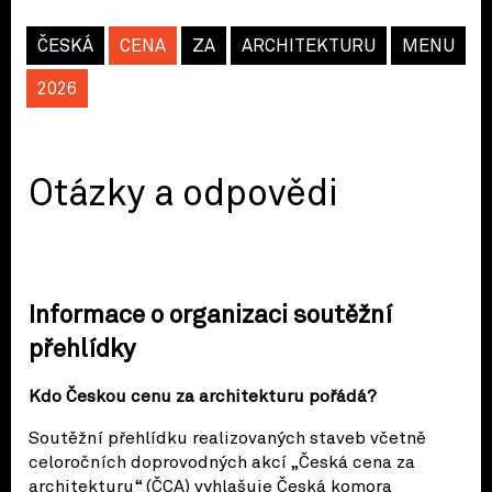
ČESKÁ
CENA
ZA
ARCHITEKTURU
MENU
2026
Otázky a odpovědi
Informace o organizaci soutěžní
přehlídky
Kdo Českou cenu za architekturu pořádá?
Soutěžní přehlídku realizovaných staveb včetně
celoročních doprovodných akcí „Česká cena za
architekturu“ (ČCA) vyhlašuje Česká komora