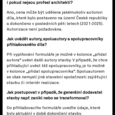
i pokud nejsou profesí architekti?
Ano, cena může být udělena jakémukoliv autorovi
díla, které bylo postaveno na území České republiky
a dokončeno v posledních pěti letech (2021-2025).
Autorizace není požadována.
Jak uvádět autory, spoluautory a spolupracovníky
přihlašovaného díla?
Při vyplňování formuláře je možné v kolonce „přidat
autora“ uvést další autory stavby. V případě, že chce
přihlašující uvést též spolupracovníky, je to možné
v kolonce „přidat spolupracovníka“. Spoluautorem
se však nemyslí jiné stavební společnosti zajišťující
stavbu či interiér realizace.
Jak postupovat v případě, že generální dodavatel
stavby např. zanikl nebo se transformoval?
Do přihlašovacího formuláře uveďte údaje, které
byly aktuální v době dokončení stavby.