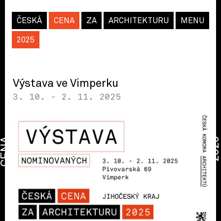
ČESKÁ
CENA
ZA
ARCHITEKTURU
MENU
2025
Výstava ve Vimperku
3. 10. - 2. 11. 2025
CENA
2026