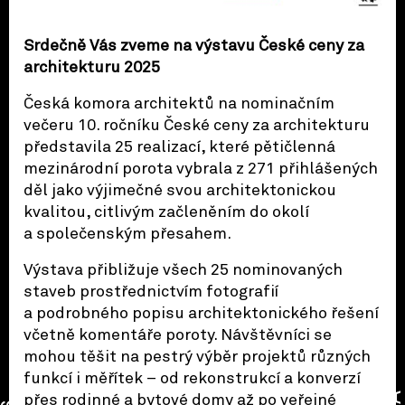
Srdečně Vás zveme na výstavu České ceny za
architekturu 2025
Česká komora architektů na nominačním
večeru 10. ročníku České ceny za architekturu
představila 25 realizací, které pětičlenná
mezinárodní porota vybrala z 271 přihlášených
děl jako výjimečné svou architektonickou
kvalitou, citlivým začleněním do okolí
a společenským přesahem.
Výstava přibližuje všech 25 nominovaných
staveb prostřednictvím fotografií
a podrobného popisu architektonického řešení
včetně komentáře poroty. Návštěvníci se
mohou těšit na pestrý výběr projektů různých
funkcí i měřítek – od rekonstrukcí a konverzí
přes rodinné a bytové domy až po veřejné