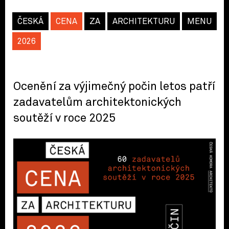
ČESKÁ
CENA
ZA
ARCHITEKTURU
MENU
2026
Ocenění za výjimečný počin letos patří
zadavatelům architektonických
soutěží v roce 2025