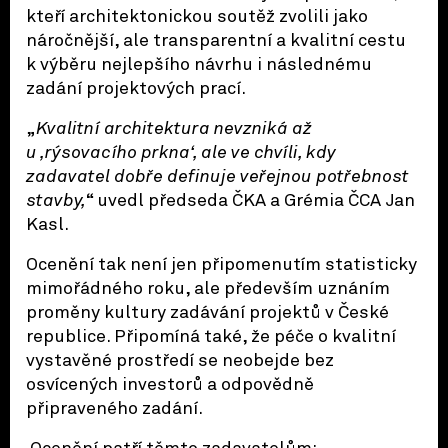
kteří architektonickou soutěž zvolili jako
náročnější, ale transparentní a kvalitní cestu
k výběru nejlepšího návrhu i následnému
zadání projektových prací.
„
Kvalitní architektura nevzniká až
u ‚rýsovacího prkna‘, ale ve chvíli, kdy
zadavatel dobře definuje veřejnou potřebnost
stavby,
“ uvedl předseda ČKA a Grémia ČCA Jan
Kasl.
Ocenění tak není jen připomenutím statisticky
mimořádného roku, ale především uznáním
proměny kultury zadávání projektů v České
republice. Připomíná také, že péče o kvalitní
vystavěné prostředí se neobejde bez
osvícených investorů a odpovědně
připraveného zadání.