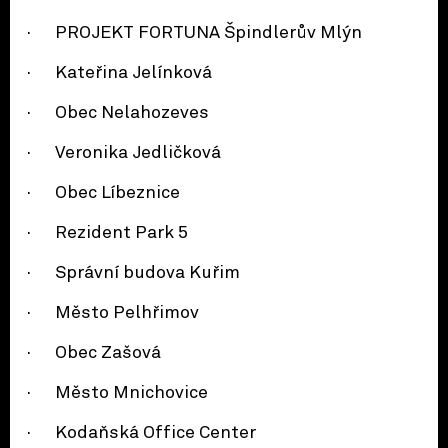
· PROJEKT FORTUNA Špindlerův Mlýn
· Kateřina Jelínková
· Obec Nelahozeves
· Veronika Jedličková
· Obec Líbeznice
· Rezident Park 5
· Správní budova Kuřim
· Město Pelhřimov
· Obec Zašová
· Město Mnichovice
· Kodaňská Office Center