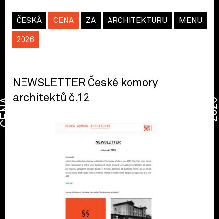
ČESKÁ
CENA
ZA
ARCHITEKTURU
MENU
2026
NEWSLETTER České komory
architektů č.12
CENA
2026