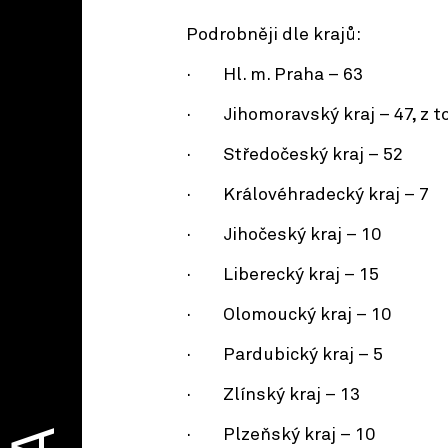
Podrobněji dle krajů:
· Hl. m. Praha – 63
· Jihomoravský kraj – 47, z t
· Středočeský kraj – 52
· Královéhradecký kraj – 7
· Jihočeský kraj – 10
· Liberecký kraj – 15
· Olomoucký kraj – 10
· Pardubický kraj – 5
· Zlínský kraj – 13
· Plzeňský kraj – 10