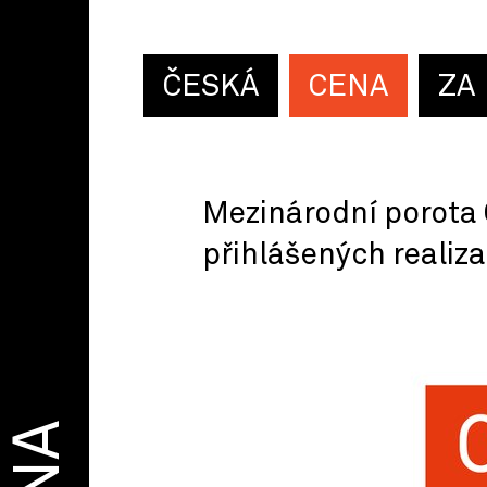
ČESKÁ
CENA
ZA
Mezinárodní porota 
přihlášených realiza