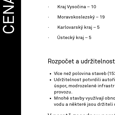
CENA
· Kraj Vysočina – 10
· Moravskoslezský – 19
· Karlovarský kraj – 5
· Ústecký kraj – 5
Rozpočet a udržitelnost
Více než polovina staveb (15
Udržitelnost potvrdili autoř
úspor, modrozelené infrastr
provozu.
Mnohé stavby využívají obno
vodu a některé jsou držiteli