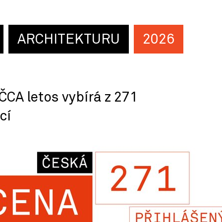
ARCHITEKTURU
2026
ČCA letos vybírá z 271
cí