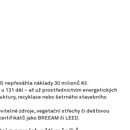
3) nepřesáhla náklady 30 milionů Kč.
i u 131 děl – ať už prostřednictvím energetických
uktury, recyklace nebo šetrného stavebního
vitelné zdroje, vegetační střechy či dešťovou
 certifikátů jako BREEAM či LEED.