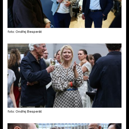
foto: Ondřej Besperát
foto: Ondřej Besperát