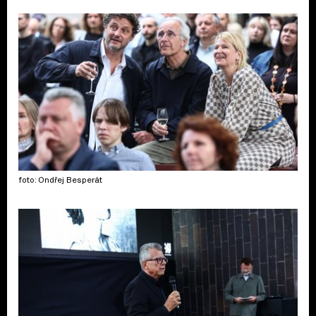
foto: Ondřej Besperát