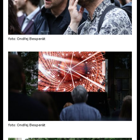
foto: Ondřej Besperát
foto: Ondřej Besperát