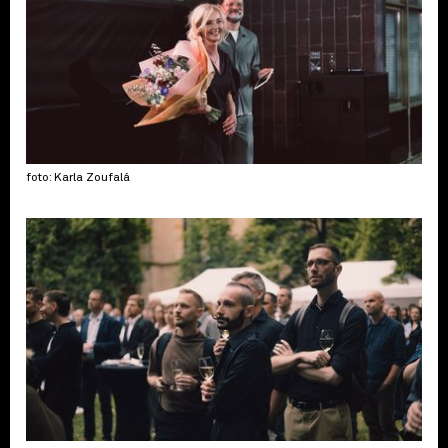
foto: Karla Zoufalá