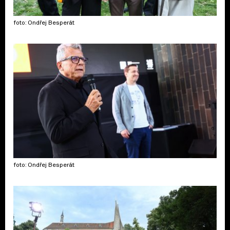
foto: Ondřej Besperát
foto: Ondřej Besperát