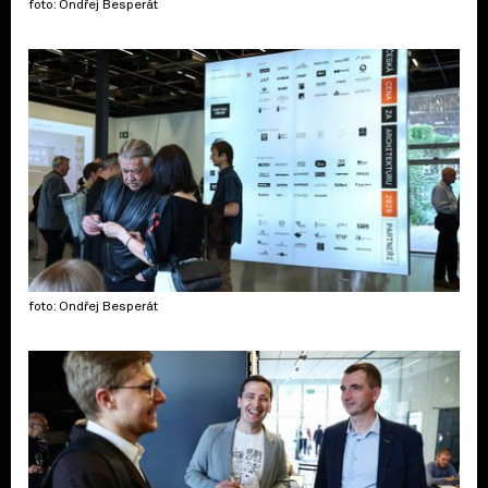
foto: Ondřej Besperát
foto: Ondřej Besperát