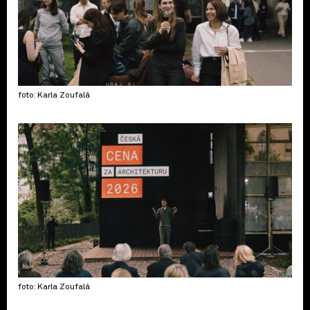
foto: Karla Zoufalá
foto: Karla Zoufalá