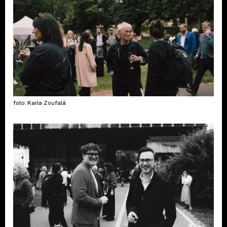
foto: Karla Zoufalá