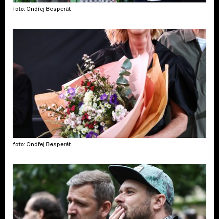
foto: Ondřej Besperát
foto: Ondřej Besperát