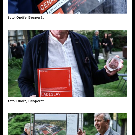
foto: Ondřej Besperát
foto: Ondřej Besperát