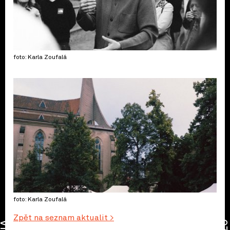
foto: Karla Zoufalá
foto: Karla Zoufalá
Zpět na seznam aktualit >