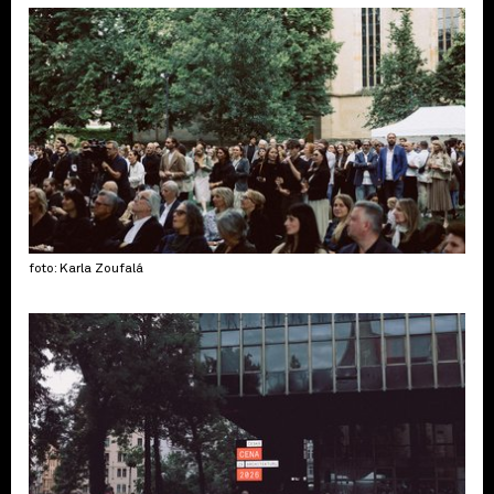
foto: Karla Zoufalá