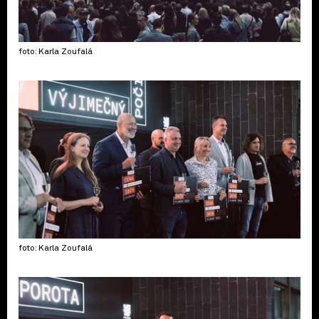
foto: Karla Zoufalá
foto: Karla Zoufalá