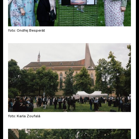
foto: Ondřej Besperát
foto: Karla Zoufalá