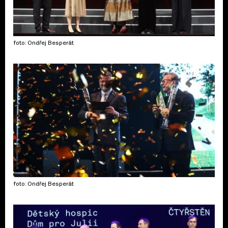
foto: Ondřej Besperát
foto: Ondřej Besperát