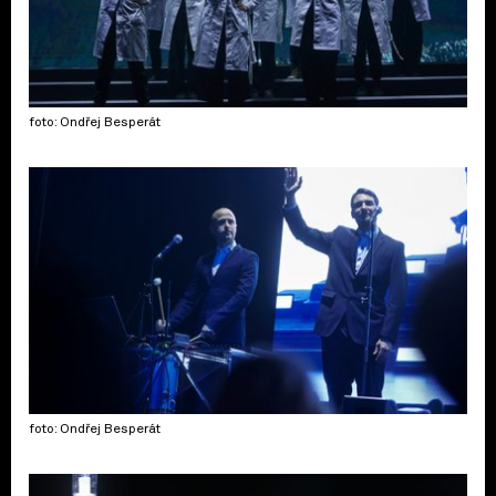
foto: Ondřej Besperát
foto: Ondřej Besperát