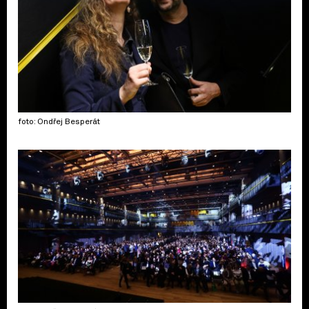
foto: Ondřej Besperát