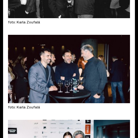
foto: Karla Zoufalá
foto: Karla Zoufalá