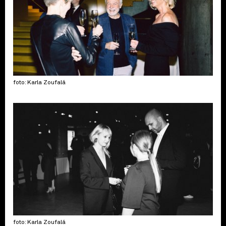
foto: Karla Zoufalá
foto: Karla Zoufalá