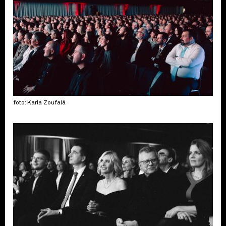
foto: Karla Zoufalá