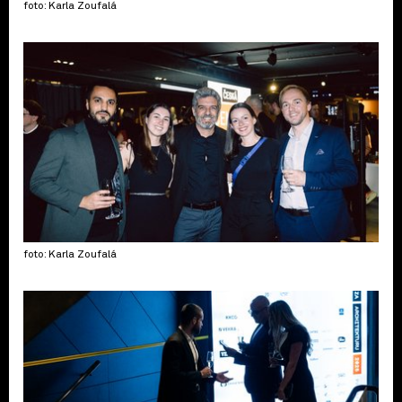
foto: Karla Zoufalá
foto: Karla Zoufalá