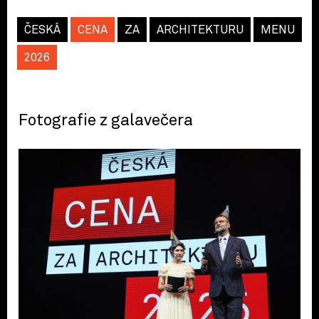
ČESKÁ
CENA
ZA
ARCHITEKTURU
MENU
2026
Fotografie z galavečera