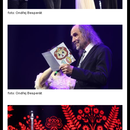
foto: Ondřej Besperát
foto: Ondřej Besperát