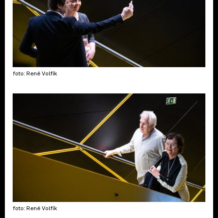
foto: René Volfík
foto: René Volfík