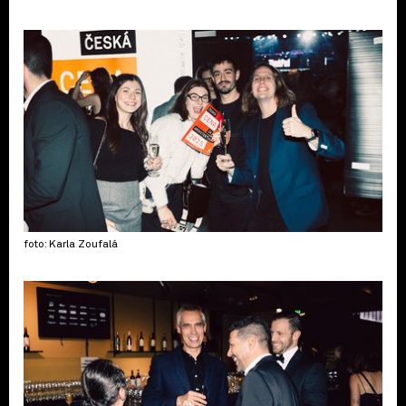
foto: Karla Zoufalá