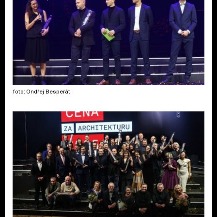
foto: Ondřej Besperát