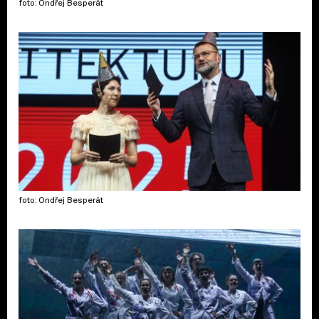
foto: Ondřej Besperát
foto: Ondřej Besperát