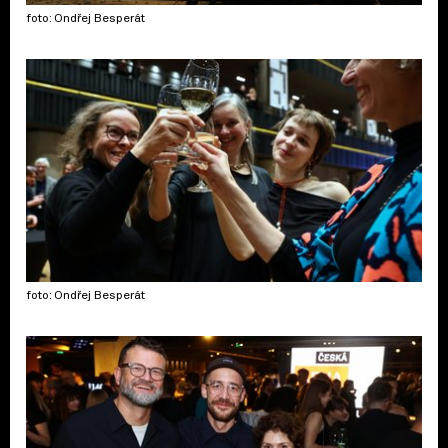
foto: Ondřej Besperát
foto: Ondřej Besperát