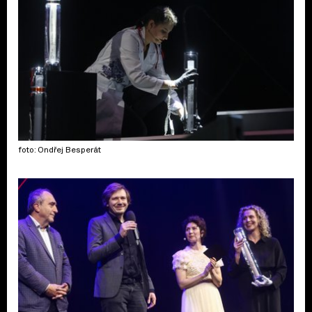
foto: Ondřej Besperát