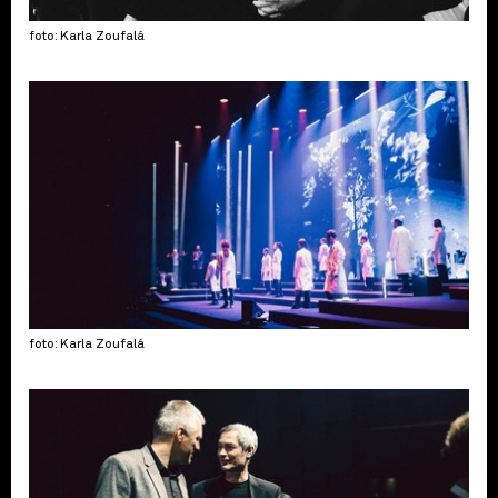
foto: Karla Zoufalá
foto: Karla Zoufalá