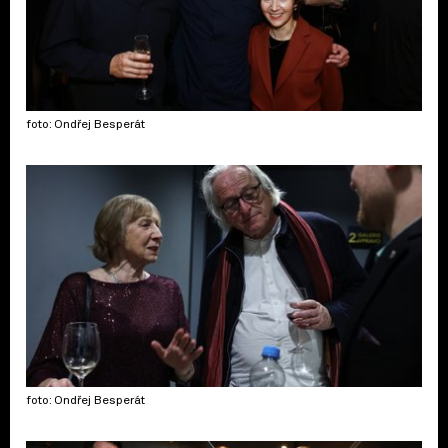
foto: Ondřej Besperát
foto: Ondřej Besperát