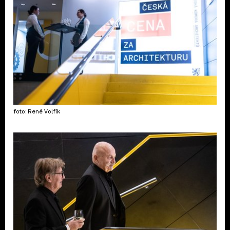
foto: René Volfík