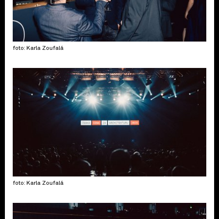
foto: Karla Zoufalá
foto: Karla Zoufalá