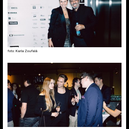
foto: Karla Zoufalá