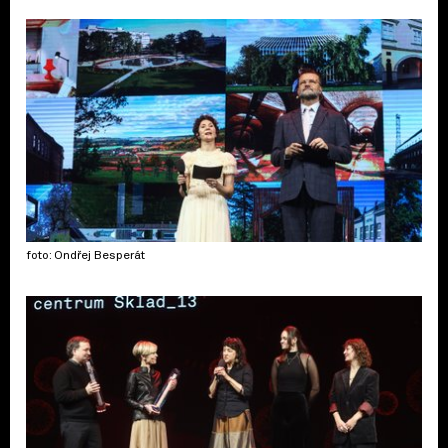
foto: Ondřej Besperát