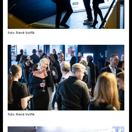
foto: René Volfík
foto: René Volfík