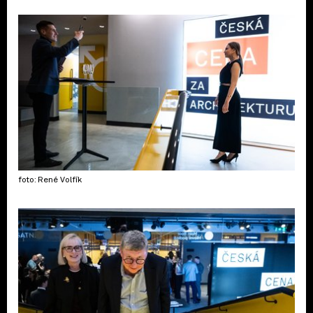
foto: René Volfík